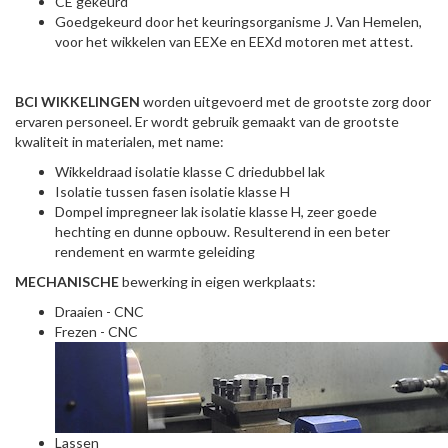
CE gekeurd
Goedgekeurd door het keuringsorganisme J. Van Hemelen,
voor het wikkelen van EEXe en EEXd motoren met attest.
BCI WIKKELINGEN
worden uitgevoerd met de grootste zorg door
ervaren personeel. Er wordt gebruik gemaakt van de grootste
kwaliteit in materialen, met name:
Wikkeldraad isolatie klasse C driedubbel lak
Isolatie tussen fasen isolatie klasse H
Dompel impregneer lak isolatie klasse H, zeer goede
hechting en dunne opbouw. Resulterend in een beter
rendement en warmte geleiding
MECHANISCHE
bewerking in eigen werkplaats:
Draaien - CNC
Frezen - CNC
Lassen