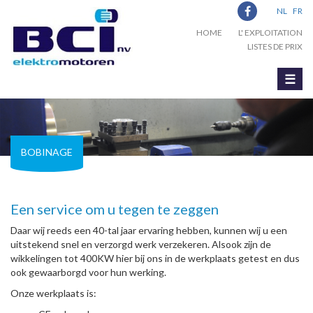
NL
FR
HOME
L' EXPLOITATION
LISTES DE PRIX
☰
BOBINAGE
Een service om u tegen te zeggen
Daar wij reeds een 40-tal jaar ervaring hebben, kunnen wij u een
uitstekend snel en verzorgd werk verzekeren. Alsook zijn de
wikkelingen tot 400KW hier bij ons in de werkplaats getest en dus
ook gewaarborgd voor hun werking.
Onze werkplaats is: