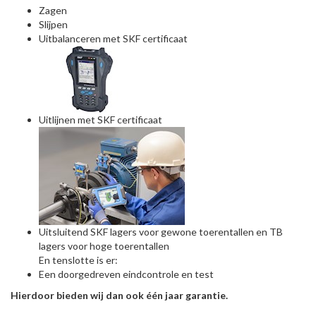
Zagen
Slijpen
Uitbalanceren met SKF certificaat
Uitlijnen met SKF certificaat
Uitsluitend SKF lagers voor gewone toerentallen en TB
lagers voor hoge toerentallen
En tenslotte is er:
Een doorgedreven eindcontrole en test
Hierdoor bieden wij dan ook één jaar garantie.