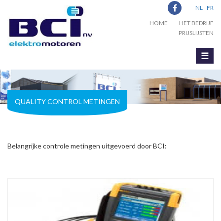
NL
FR
HOME
HET BEDRIJF
PRIJSLIJSTEN
☰
QUALITY CONTROL METINGEN
Belangrijke controle metingen uitgevoerd door BCI: