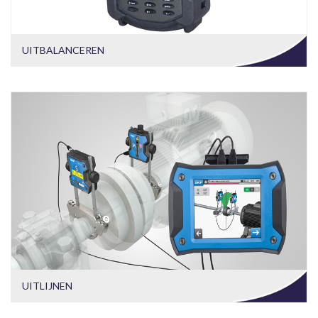
UITBALANCEREN
UITLIJNEN