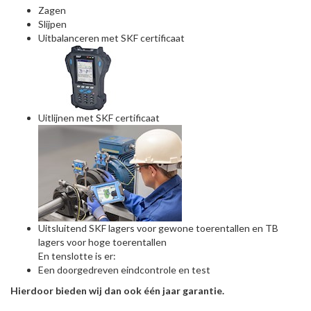
Zagen
Slijpen
Uitbalanceren met SKF certificaat
Uitlijnen met SKF certificaat
Uitsluitend SKF lagers voor gewone toerentallen en TB
lagers voor hoge toerentallen
En tenslotte is er:
Een doorgedreven eindcontrole en test
Hierdoor bieden wij dan ook één jaar garantie.