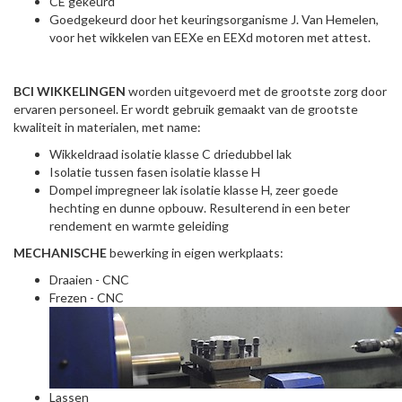
CE gekeurd
Goedgekeurd door het keuringsorganisme J. Van Hemelen,
voor het wikkelen van EEXe en EEXd motoren met attest.
BCI WIKKELINGEN
worden uitgevoerd met de grootste zorg door
ervaren personeel. Er wordt gebruik gemaakt van de grootste
kwaliteit in materialen, met name:
Wikkeldraad isolatie klasse C driedubbel lak
Isolatie tussen fasen isolatie klasse H
Dompel impregneer lak isolatie klasse H, zeer goede
hechting en dunne opbouw. Resulterend in een beter
rendement en warmte geleiding
MECHANISCHE
bewerking in eigen werkplaats:
Draaien - CNC
Frezen - CNC
Lassen