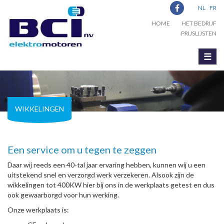
NL
FR
HOME
HET BEDRIJF
PRIJSLIJSTEN
☰
WIKKELINGEN
Een service om u tegen te zeggen
Daar wij reeds een 40-tal jaar ervaring hebben, kunnen wij u een
uitstekend snel en verzorgd werk verzekeren. Alsook zijn de
wikkelingen tot 400KW hier bij ons in de werkplaats getest en dus
ook gewaarborgd voor hun werking.
Onze werkplaats is: